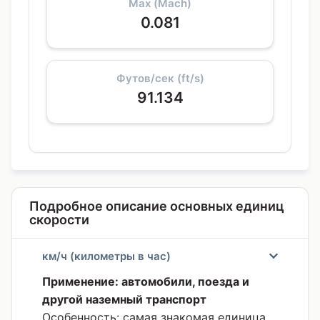
Мах (Mach)
0.081
Футов/сек (ft/s)
91.134
Подробное описание основных единиц
скорости
км/ч (километры в час)
Применение: автомобили, поезда и
другой наземный транспорт
Особенность: самая знакомая единица