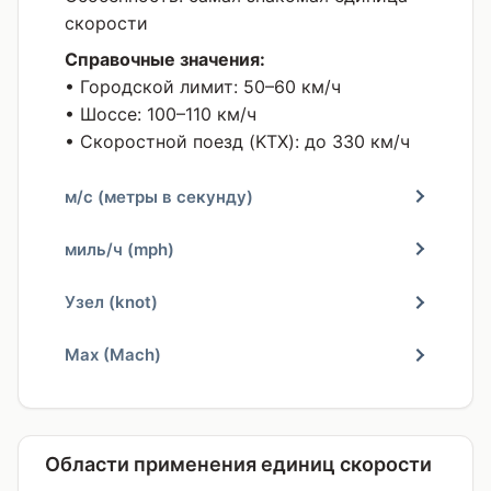
скорости
Справочные значения:
• Городской лимит: 50–60 км/ч
• Шоссе: 100–110 км/ч
• Скоростной поезд (KTX): до 330 км/ч
м/с (метры в секунду)
миль/ч (mph)
Узел (knot)
Мах (Mach)
Области применения единиц скорости