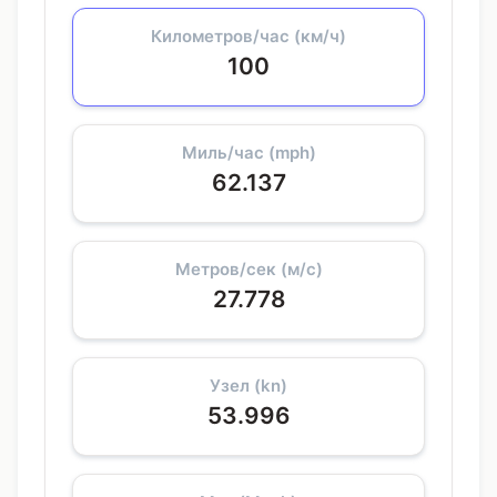
Километров/час (км/ч)
100
Миль/час (mph)
62.137
Метров/сек (м/с)
27.778
Узел (kn)
53.996