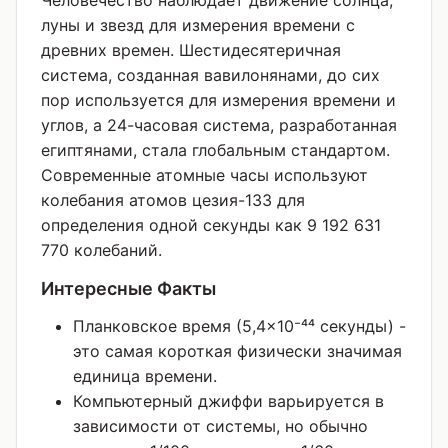
Человечество наблюдает движение солнца,
луны и звезд для измерения времени с
древних времен. Шестидесятеричная
система, созданная вавилонянами, до сих
пор используется для измерения времени и
углов, а 24-часовая система, разработанная
египтянами, стала глобальным стандартом.
Современные атомные часы используют
колебания атомов цезия-133 для
определения одной секунды как 9 192 631
770 колебаний.
Интересные Факты
Планковское время (5,4×10⁻⁴⁴ секунды) -
это самая короткая физически значимая
единица времени.
Компьютерный джиффи варьируется в
зависимости от системы, но обычно