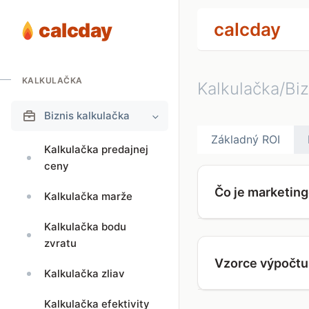
calcday
calcday
KALKULAČKA
Kalkulačka/Biz
Biznis kalkulačka
Základný ROI
Kalkulačka predajnej
ceny
Čo je marketin
Kalkulačka marže
Kalkulačka bodu
zvratu
Vzorce výpočtu
Kalkulačka zliav
Kalkulačka efektivity