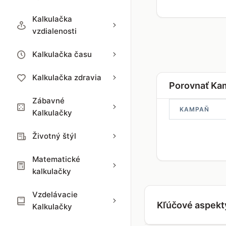
Kalkulačka
vzdialenosti
Kalkulačka času
Kalkulačka zdravia
Porovnať Ka
Zábavné
KAMPAŇ
Kalkulačky
Životný štýl
Matematické
kalkulačky
Vzdelávacie
Kľúčové aspekt
Kalkulačky