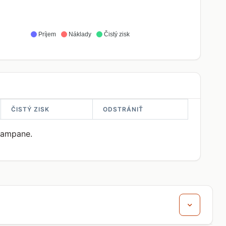
Príjem
Náklady
Čistý zisk
ČISTÝ ZISK
ODSTRÁNIŤ
 kampane.