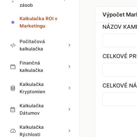
zásob
Výpočet Mar
Kalkulačka ROI v
Marketingu
NÁZOV KAMP
Počítačová
kalkulačka
CELKOVÉ PR
Finančná
kalkulačka
Kalkulačka
CELKOVÉ NÁ
Kryptomien
Kalkulačka
Dátumov
Kalkulačka
Rýchlosti