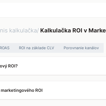
nis kalkulačka/
Kalkulačka ROI v Marke
ROAS
ROI na základe CLV
Porovnanie kanálov
gový ROI?
 marketingového ROI