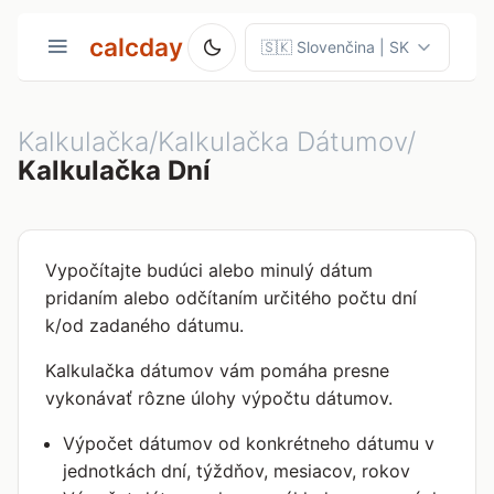
calcday
Kalkulačka/Kalkulačka Dátumov/
Kalkulačka Dní
Vypočítajte budúci alebo minulý dátum
pridaním alebo odčítaním určitého počtu dní
k/od zadaného dátumu.
Kalkulačka dátumov vám pomáha presne
vykonávať rôzne úlohy výpočtu dátumov.
Výpočet dátumov od konkrétneho dátumu v
jednotkách dní, týždňov, mesiacov, rokov