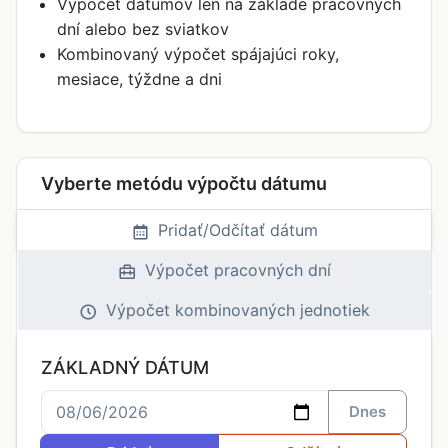
Výpočet dátumov len na základe pracovných
dní alebo bez sviatkov
Kombinovaný výpočet spájajúci roky,
mesiace, týždne a dni
Vyberte metódu výpočtu dátumu
Pridať/Odčítať dátum
Výpočet pracovných dní
Výpočet kombinovaných jednotiek
ZÁKLADNÝ DÁTUM
Dnes