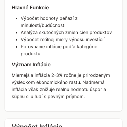
Hlavné Funkcie
Výpočet hodnoty peňazí z
minulosti/budúcnosti
Analýza skutočných zmien cien produktov
Výpočet reálnej miery výnosu investícií
Porovnanie inflácie podľa kategórie
produktu
Význam Inflácie
Miernejšia inflácia 2-3% ročne je prirodzeným
výsledkom ekonomického rastu. Nadmerná
inflácia však znižuje reálnu hodnotu úspor a
kúpnu silu ľudí s pevným príjmom.
Výpočet Inflácie