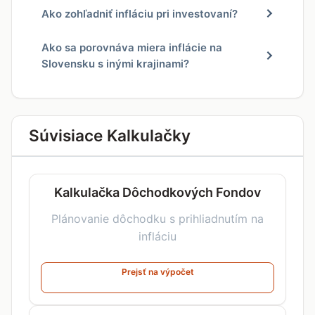
Ako zohľadniť infláciu pri investovaní?
Ako sa porovnáva miera inflácie na
Slovensku s inými krajinami?
Súvisiace Kalkulačky
Kalkulačka Dôchodkových Fondov
Plánovanie dôchodku s prihliadnutím na
infláciu
Prejsť na výpočet