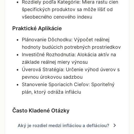
Rozdiely podľa Kategórie: Miera rastu cien
špecifických produktov sa môže líšiť od
všeobecného cenového indexu
Praktické Aplikácie
Plánovanie Dôchodku: Výpočet reálnej
hodnoty budúcich potrebných prostriedkov
Investičné Rozhodnutia: Alokácia aktív na
základe reálnej miery výnosu
Úverová Stratégia: Určenie výhod úverov s
pevnou úrokovou sadzbou
Stanovenie Sporiacich Cieľov: Sporiteľný
plán, ktorý odráža infláciu
Často Kladené Otázky
Aký je rozdiel medzi infláciou a defláciou?