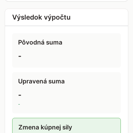
Výsledok výpočtu
Pôvodná suma
-
Upravená suma
-
-
Zmena kúpnej sily