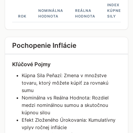
INDEX
NOMINÁLNA
REÁLNA
KÚPNEJ
ROK
HODNOTA
HODNOTA
SILY
Pochopenie Inflácie
Kľúčové Pojmy
Kúpna Sila Peňazí: Zmena v množstve
tovaru, ktorý môžete kúpiť za rovnakú
sumu
Nominálna vs Reálna Hodnota: Rozdiel
medzi nominálnou sumou a skutočnou
kúpnou silou
Efekt Zloženého Úrokovania: Kumulatívny
vplyv ročnej inflácie