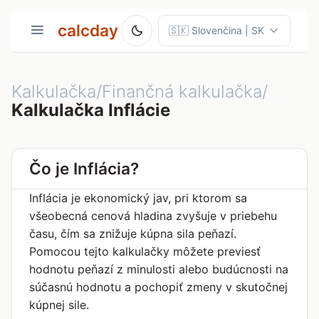
calcday
Kalkulačka/Finančná kalkulačka/
Kalkulačka Inflácie
Čo je Inflácia?
Inflácia je ekonomický jav, pri ktorom sa
všeobecná cenová hladina zvyšuje v priebehu
času, čím sa znižuje kúpna sila peňazí.
Pomocou tejto kalkulačky môžete previesť
hodnotu peňazí z minulosti alebo budúcnosti na
súčasnú hodnotu a pochopiť zmeny v skutočnej
kúpnej sile.