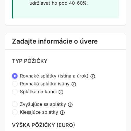
udržiavať ho pod 40-60%.
Zadajte informácie o úvere
TYP PÔŽIČKY
Rovnaké splátky (istina a úrok)
Rovnaká splátka istiny
Splátka na konci
Zvyšujúce sa splátky
Klesajúce splátky
VÝŠKA PÔŽIČKY (EURO)