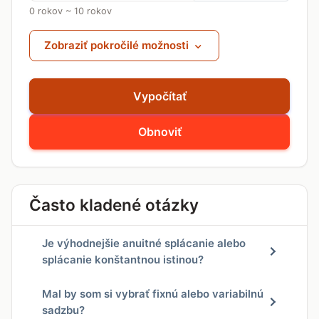
0 rokov ~ 10 rokov
Zobraziť pokročilé možnosti
Vypočítať
Obnoviť
Často kladené otázky
Je výhodnejšie anuitné splácanie alebo
splácanie konštantnou istinou?
Mal by som si vybrať fixnú alebo variabilnú
sadzbu?