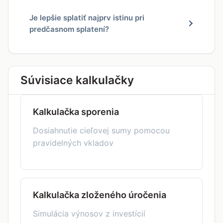
Je lepšie splatiť najprv istinu pri
predčasnom splatení?
Súvisiace kalkulačky
Kalkulačka sporenia
Dosiahnutie cieľovej sumy pomocou
pravidelných vkladov
Kalkulačka zloženého úročenia
Simulácia výnosov z investícií