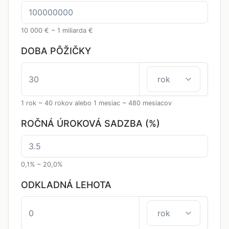
10 000 € ~ 1 miliarda €
DOBA PÔŽIČKY
1 rok ~ 40 rokov alebo 1 mesiac ~ 480 mesiacov
ROČNÁ ÚROKOVÁ SADZBA (%)
0,1% ~ 20,0%
ODKLADNÁ LEHOTA