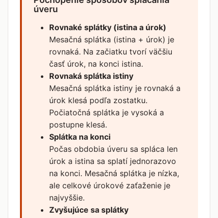
úveru
Rovnaké splátky (istina a úrok)
Mesačná splátka (istina + úrok) je
rovnaká. Na začiatku tvorí väčšiu
časť úrok, na konci istina.
Rovnaká splátka istiny
Mesačná splátka istiny je rovnaká a
úrok klesá podľa zostatku.
Počiatočná splátka je vysoká a
postupne klesá.
Splátka na konci
Počas obdobia úveru sa spláca len
úrok a istina sa splatí jednorazovo
na konci. Mesačná splátka je nízka,
ale celkové úrokové zaťaženie je
najvyššie.
Zvyšujúce sa splátky