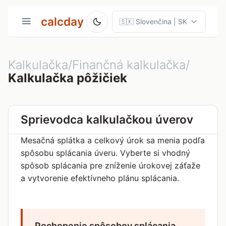
calcday
Kalkulačka/Finančná kalkulačka/
Kalkulačka pôžičiek
Sprievodca kalkulačkou úverov
Mesačná splátka a celkový úrok sa menia podľa
spôsobu splácania úveru. Vyberte si vhodný
spôsob splácania pre zníženie úrokovej záťaže
a vytvorenie efektívneho plánu splácania.
Pochopenie spôsobov splácania