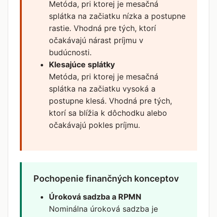
Metóda, pri ktorej je mesačná
splátka na začiatku nízka a postupne
rastie. Vhodná pre tých, ktorí
očakávajú nárast príjmu v
budúcnosti.
Klesajúce splátky
Metóda, pri ktorej je mesačná
splátka na začiatku vysoká a
postupne klesá. Vhodná pre tých,
ktorí sa blížia k dôchodku alebo
očakávajú pokles príjmu.
Pochopenie finančných konceptov
Úroková sadzba a RPMN
Nominálna úroková sadzba je