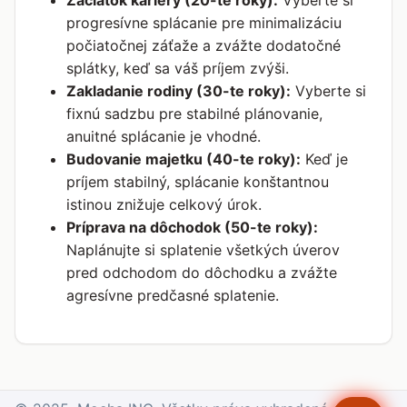
progresívne splácanie pre minimalizáciu
počiatočnej záťaže a zvážte dodatočné
splátky, keď sa váš príjem zvýši.
Zakladanie rodiny (30-te roky):
Vyberte si
fixnú sadzbu pre stabilné plánovanie,
anuitné splácanie je vhodné.
Budovanie majetku (40-te roky):
Keď je
príjem stabilný, splácanie konštantnou
istinou znižuje celkový úrok.
Príprava na dôchodok (50-te roky):
Naplánujte si splatenie všetkých úverov
pred odchodom do dôchodku a zvážte
agresívne predčasné splatenie.