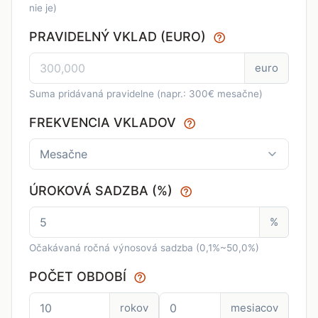
nie je)
PRAVIDELNÝ VKLAD (EURO)
euro
Suma pridávaná pravidelne (napr.: 300€ mesačne)
FREKVENCIA VKLADOV
ÚROKOVÁ SADZBA (%)
%
Očakávaná ročná výnosová sadzba (0,1%~50,0%)
POČET OBDOBÍ
rokov
mesiacov