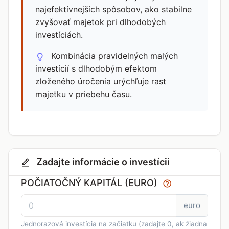
najefektívnejších spôsobov, ako stabilne
zvyšovať majetok pri dlhodobých
investíciách.
Kombinácia pravidelných malých
investícií s dlhodobým efektom
zloženého úročenia urýchľuje rast
majetku v priebehu času.
Zadajte informácie o investícii
POČIATOČNÝ KAPITÁL (EURO)
euro
Jednorazová investícia na začiatku (zadajte 0, ak žiadna