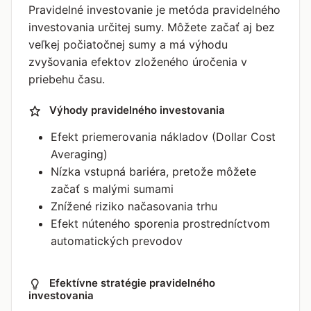
Pravidelné investovanie je metóda pravidelného
investovania určitej sumy. Môžete začať aj bez
veľkej počiatočnej sumy a má výhodu
zvyšovania efektov zloženého úročenia v
priebehu času.
Výhody pravidelného investovania
Efekt priemerovania nákladov (Dollar Cost
Averaging)
Nízka vstupná bariéra, pretože môžete
začať s malými sumami
Znížené riziko načasovania trhu
Efekt núteného sporenia prostredníctvom
automatických prevodov
Efektívne stratégie pravidelného
investovania