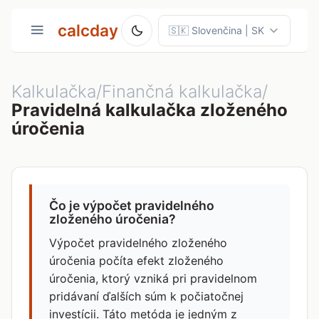
calcday
Kalkulačka/Finančná kalkulačka/
Pravidelná kalkulačka zloženého
úročenia
Čo je výpočet pravidelného
zloženého úročenia?
Výpočet pravidelného zloženého
úročenia počíta efekt zloženého
úročenia, ktorý vzniká pri pravidelnom
pridávaní ďalších súm k počiatočnej
investícii. Táto metóda je jedným z