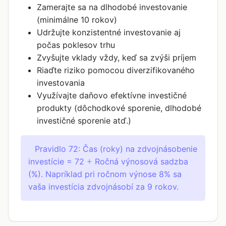
Zamerajte sa na dlhodobé investovanie
(minimálne 10 rokov)
Udržujte konzistentné investovanie aj
počas poklesov trhu
Zvyšujte vklady vždy, keď sa zvýši príjem
Riaďte riziko pomocou diverzifikovaného
investovania
Využívajte daňovo efektívne investičné
produkty (dôchodkové sporenie, dlhodobé
investičné sporenie atď.)
Pravidlo 72: Čas (roky) na zdvojnásobenie
investície = 72 ÷ Ročná výnosová sadzba
(%). Napríklad pri ročnom výnose 8% sa
vaša investícia zdvojnásobí za 9 rokov.