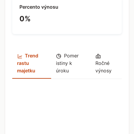
Percento výnosu
0%
Trend
Pomer
rastu
istiny k
Ročné
majetku
úroku
výnosy