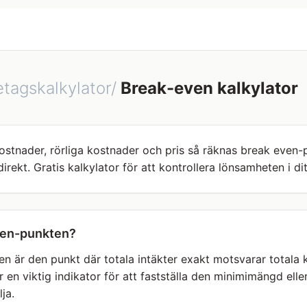
etagskalkylator/
Break-even kalkylator
ostnader, rörliga kostnader och pris så räknas break even
direkt. Gratis kalkylator för att kontrollera lönsamheten i dit
ven-punkten?
 är den punkt där totala intäkter exakt motsvarar totala k
 är en viktig indikator för att fastställa den minimimängd e
ja.