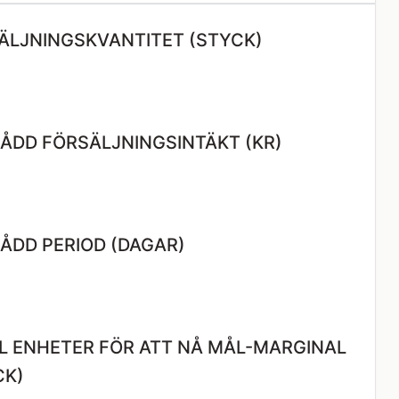
ÄLJNINGSKVANTITET (STYCK)
ÅDD FÖRSÄLJNINGSINTÄKT (KR)
ÅDD PERIOD (DAGAR)
L ENHETER FÖR ATT NÅ MÅL-MARGINAL
CK)