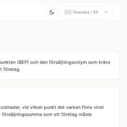
-punkten (BEP) och den försäljningsvolym som krävs
t företag.
ostnader, vid vilken punkt det varken finns vinst
ller försäljningssumma som ett företag måste