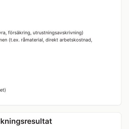
a, försäkring, utrustningsavskrivning)
en (t.ex. råmaterial, direkt arbetskostnad,
et)
kningsresultat