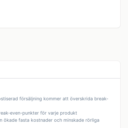
tiserad försäljning kommer att överskrida break-
reak-even-punkter för varje produkt
ån ökade fasta kostnader och minskade rörliga