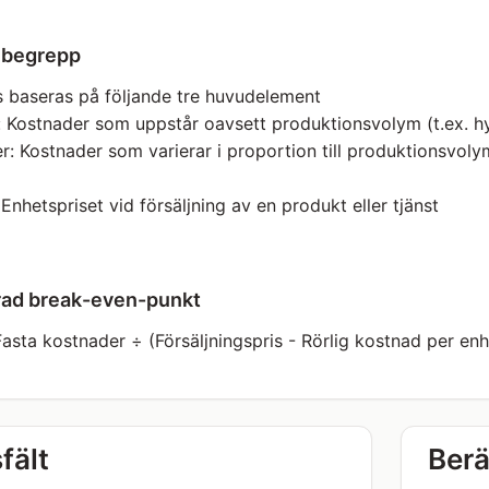
 begrepp
 baseras på följande tre huvudelement
: Kostnader som uppstår oavsett produktionsvolym (t.ex. hyr
r: Kostnader som varierar i proportion till produktionsvolym
 Enhetspriset vid försäljning av en produkt eller tjänst
rad break-even-punkt
asta kostnader ÷ (Försäljningspris - Rörlig kostnad per enh
fält
Berä