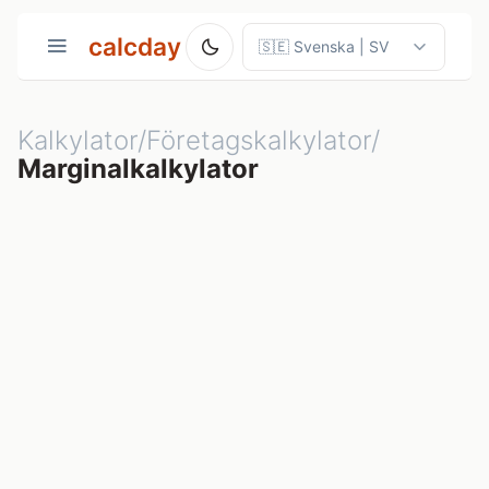
calcday
Kalkylator/Företagskalkylator/
Marginalkalkylator