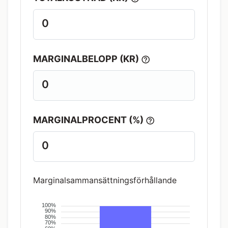
0
MARGINALBELOPP (KR)
0
MARGINALPROCENT (%)
0
Marginalsammansättningsförhållande
100%
90%
80%
70%