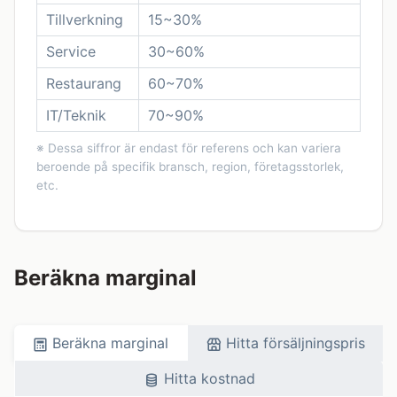
Tillverkning
15~30%
Service
30~60%
Restaurang
60~70%
IT/Teknik
70~90%
※ Dessa siffror är endast för referens och kan variera
beroende på specifik bransch, region, företagsstorlek,
etc.
Beräkna marginal
Beräkna marginal
Hitta försäljningspris
Hitta kostnad