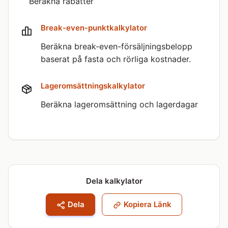
Beräkna rabatter
Break-even-punktkalkylator
Beräkna break-even-försäljningsbelopp
baserat på fasta och rörliga kostnader.
Lageromsättnings­kalkylator
Beräkna lageromsättning och lagerdagar
Dela kalkylator
Dela
Kopiera Länk