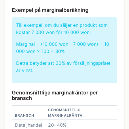
Exempel på marginalberäkning
Till exempel, om du säljer en produkt som
kostar 7 000 won för 10 000 won:
Marginal = (10 000 won - 7 000 won) ÷ 10
000 won × 100 = 30%
Detta betyder att 30% av försäljningspriset
är vinst.
Genomsnittliga marginalräntor per
bransch
GENOMSNITTLIG
BRANSCH
MARGINALRÄNTA
Detaljhandel
20~40%