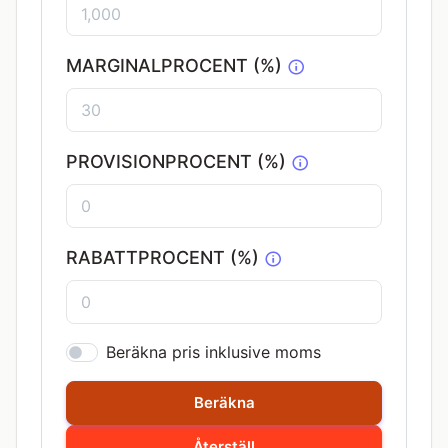
MARGINALPROCENT
(%)
PROVISIONPROCENT (%)
RABATTPROCENT (%)
Beräkna pris inklusive moms
Beräkna
Återställ