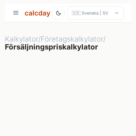
calcday
Kalkylator/Företagskalkylator/
Försäljningspriskalkylator