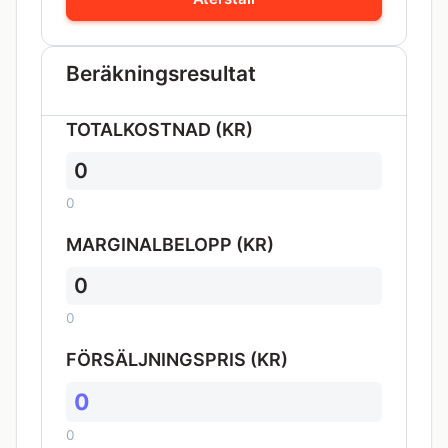
Beräkningsresultat
TOTALKOSTNAD (KR)
0
0
MARGINALBELOPP (KR)
0
0
FÖRSÄLJNINGSPRIS (KR)
0
0