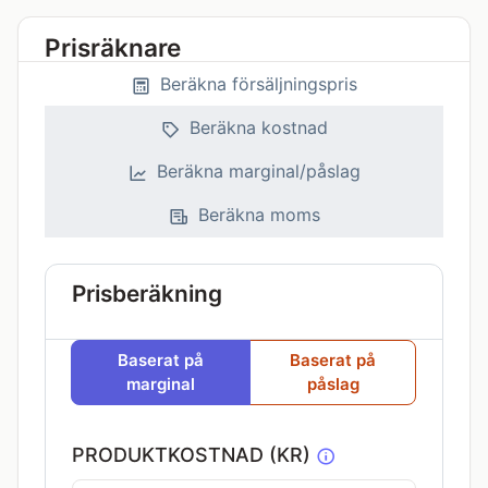
Prisräknare
Beräkna försäljningspris
Beräkna kostnad
Beräkna marginal/påslag
Beräkna moms
Prisberäkning
Baserat på
Baserat på
marginal
påslag
PRODUKTKOSTNAD (KR)