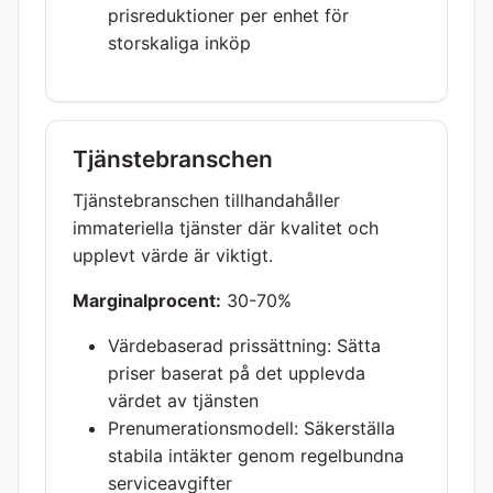
prisreduktioner per enhet för
storskaliga inköp
Tjänstebranschen
Tjänstebranschen tillhandahåller
immateriella tjänster där kvalitet och
upplevt värde är viktigt.
Marginalprocent:
30-70%
Värdebaserad prissättning: Sätta
priser baserat på det upplevda
värdet av tjänsten
Prenumerationsmodell: Säkerställa
stabila intäkter genom regelbundna
serviceavgifter