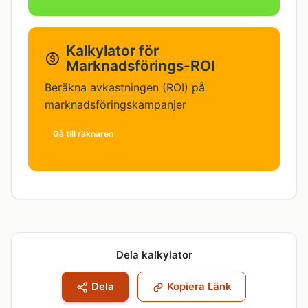
Kalkylator för
Marknadsförings-ROI
Beräkna avkastningen (ROI) på
marknadsföringskampanjer
Gå till räknaren
Dela kalkylator
Dela
Kopiera Länk