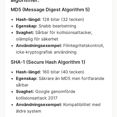
MD5 (Message Digest Algorithm 5)
Hash-längd:
128 bitar (32 tecken)
Egenskap:
Snabb bearbetning
Svaghet:
Sårbar för kollisionsattacker,
olämplig för säkerhet
Användningsexempel:
Filintegritetskontroll,
icke-kryptografisk användning
SHA-1 (Secure Hash Algorithm 1)
Hash-längd:
160 bitar (40 tecken)
Egenskap:
Säkrare än MD5 men fortfarande
sårbar
Svaghet:
Google genomförde
kollisionsattack 2017
Användningsexempel:
Kompatibilitet med
äldre system