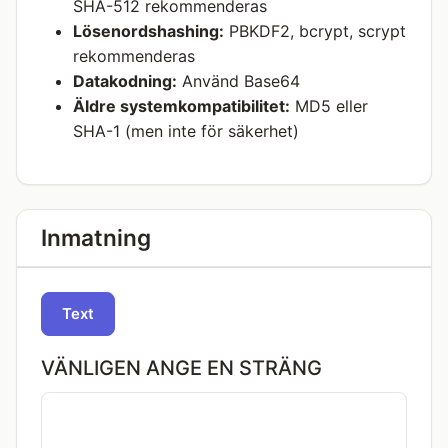
SHA-512 rekommenderas
Lösenordshashing:
PBKDF2, bcrypt, scrypt
rekommenderas
Datakodning:
Använd Base64
Äldre systemkompatibilitet:
MD5 eller
SHA-1 (men inte för säkerhet)
Inmatning
Text
VÄNLIGEN ANGE EN STRÄNG