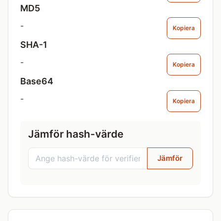
MD5
-
Kopiera
SHA-1
-
Kopiera
Base64
-
Kopiera
Jämför hash-värde
Jämför