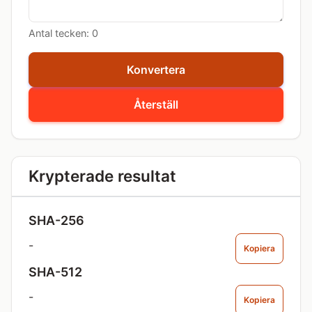
Antal tecken:
0
Konvertera
Återställ
Krypterade resultat
SHA-256
-
Kopiera
SHA-512
-
Kopiera