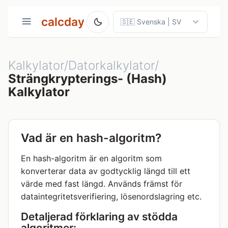
calcday
Kalkylator/Datorkalkylator/
Strängkrypterings- (Hash)
Kalkylator
Vad är en hash-algoritm?
En hash-algoritm är en algoritm som
konverterar data av godtycklig längd till ett
ator
värde med fast längd. Används främst för
dataintegritetsverifiering, lösenordslagring etc.
Detaljerad förklaring av stödda
algoritmer: