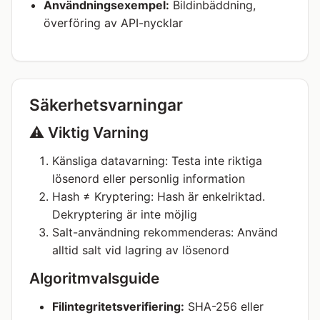
Användningsexempel:
Bildinbäddning,
överföring av API-nycklar
Säkerhetsvarningar
⚠️ Viktig Varning
Känsliga datavarning: Testa inte riktiga
lösenord eller personlig information
Hash ≠ Kryptering: Hash är enkelriktad.
Dekryptering är inte möjlig
Salt-användning rekommenderas: Använd
alltid salt vid lagring av lösenord
Algoritmvalsguide
Filintegritetsverifiering:
SHA-256 eller