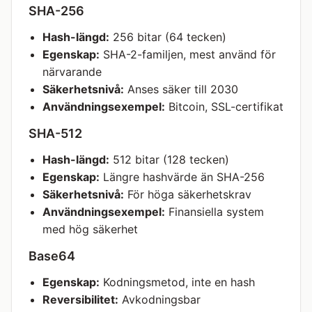
SHA-256
Hash-längd:
256 bitar (64 tecken)
Egenskap:
SHA-2-familjen, mest använd för
närvarande
Säkerhetsnivå:
Anses säker till 2030
Användningsexempel:
Bitcoin, SSL-certifikat
SHA-512
Hash-längd:
512 bitar (128 tecken)
Egenskap:
Längre hashvärde än SHA-256
Säkerhetsnivå:
För höga säkerhetskrav
Användningsexempel:
Finansiella system
med hög säkerhet
Base64
Egenskap:
Kodningsmetod, inte en hash
Reversibilitet:
Avkodningsbar