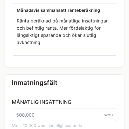
Månadsvis sammansatt ränteberäkning
Ränta beräknad på månatliga insättningar
och befintlig ränta. Mer fördelaktig för
långsiktigt sparande och ökar slutlig
avkastning.
Inmatningsfält
MÅNATLIG INSÄTTNING
won
Minst 10 000 won månatligt sparande