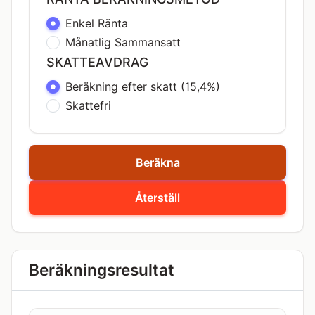
Enkel Ränta
Månatlig Sammansatt
SKATTEAVDRAG
Beräkning efter skatt (15,4%)
Skattefri
Beräkna
Återställ
Beräkningsresultat