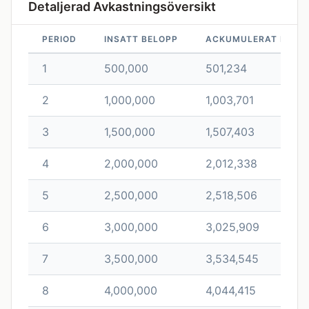
Detaljerad Avkastningsöversikt
PERIOD
INSATT BELOPP
ACKUMULERAT BELO
1
500,000
501,234
2
1,000,000
1,003,701
3
1,500,000
1,507,403
4
2,000,000
2,012,338
5
2,500,000
2,518,506
6
3,000,000
3,025,909
7
3,500,000
3,534,545
8
4,000,000
4,044,415