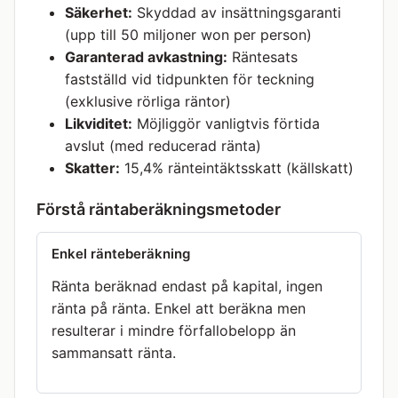
Säkerhet:
Skyddad av insättningsgaranti
(upp till 50 miljoner won per person)
Garanterad avkastning:
Räntesats
ylator
fastställd vid tidpunkten för teckning
(exklusive rörliga räntor)
Likviditet:
Möjliggör vanligtvis förtida
avslut (med reducerad ränta)
Skatter:
15,4% ränteintäktsskatt (källskatt)
Förstå räntaberäkningsmetoder
Enkel ränteberäkning
Ränta beräknad endast på kapital, ingen
ränta på ränta. Enkel att beräkna men
resulterar i mindre förfallobelopp än
sammansatt ränta.