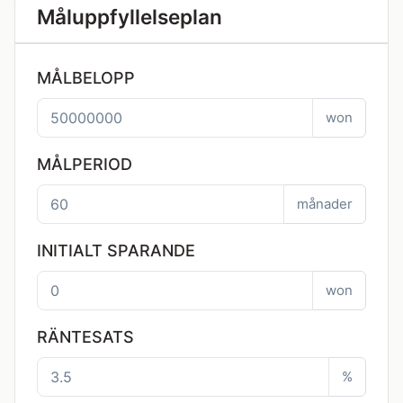
Måluppfyllelseplan
MÅLBELOPP
won
MÅLPERIOD
månader
INITIALT SPARANDE
won
RÄNTESATS
%