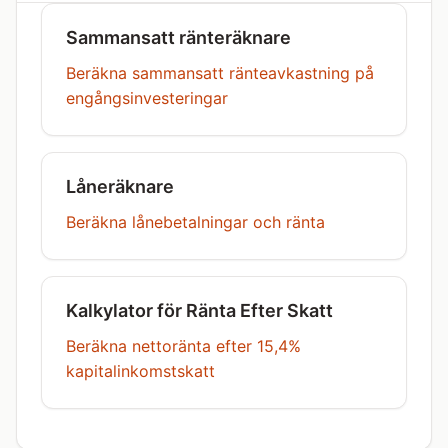
Sammansatt ränteräknare
Beräkna sammansatt ränteavkastning på
engångsinvesteringar
Låneräknare
Beräkna lånebetalningar och ränta
Kalkylator för Ränta Efter Skatt
Beräkna nettoränta efter 15,4%
kapitalinkomstskatt