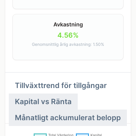
Avkastning
4.56%
Genomsnittlig årlig avkastning: 1.50%
Tillväxttrend för tillgångar
Kapital vs Ränta
Månatligt ackumulerat belopp