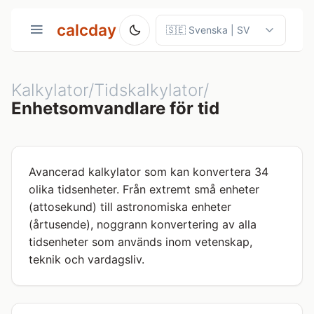
calcday
Kalkylator/Tidskalkylator/
Enhetsomvandlare för tid
Avancerad kalkylator som kan konvertera 34
olika tidsenheter. Från extremt små enheter
(attosekund) till astronomiska enheter
(årtusende), noggrann konvertering av alla
tidsenheter som används inom vetenskap,
teknik och vardagsliv.