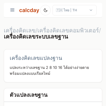
calcday
เครื่องคิดเลข/เครื่องคิดเลขคอมพิวเตอร์/
เครื่องคิดเลขระบบเลขฐาน
เครื่องคิดเลขแปลงฐาน
แปลงระหว่างเลขฐาน 2 8 10 16 ได้อย่างง่ายดาย
พร้อมแปลงแบบเรียลไทม์
ตัวแปลงเลขฐาน