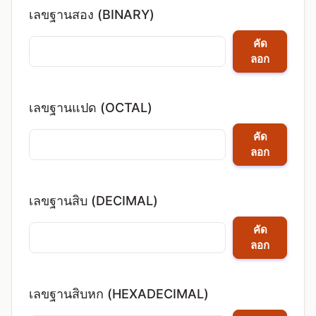
เลขฐานสอง (BINARY)
คัด
ลอก
เลขฐานแปด (OCTAL)
คัด
ลอก
เลขฐานสิบ (DECIMAL)
คัด
ลอก
เลขฐานสิบหก (HEXADECIMAL)