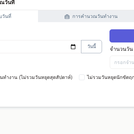
ณวันที่
บวันที่
การคำนวณวันทำงาน
วันนี้
จำนวนวัน
ทำงาน (ไม่รวมวันหยุดสุดสัปดาห์)
ไม่รวมวันหยุดนักขัตฤก