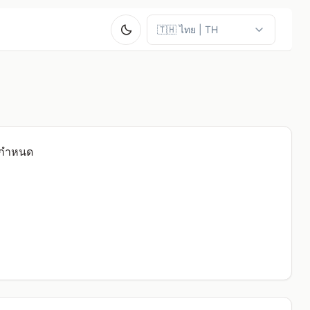
่กำหนด