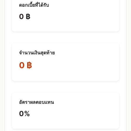
ดอกเบี้ยที่ได้รับ
0 ฿
จำนวนเงินสุดท้าย
0 ฿
อัตราผลตอบแทน
0%