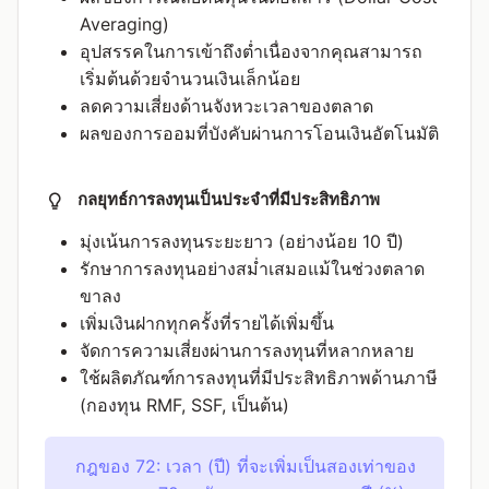
Averaging)
อุปสรรคในการเข้าถึงต่ำเนื่องจากคุณสามารถ
เริ่มต้นด้วยจำนวนเงินเล็กน้อย
ลดความเสี่ยงด้านจังหวะเวลาของตลาด
ผลของการออมที่บังคับผ่านการโอนเงินอัตโนมัติ
กลยุทธ์การลงทุนเป็นประจำที่มีประสิทธิภาพ
มุ่งเน้นการลงทุนระยะยาว (อย่างน้อย 10 ปี)
รักษาการลงทุนอย่างสม่ำเสมอแม้ในช่วงตลาด
ขาลง
เพิ่มเงินฝากทุกครั้งที่รายได้เพิ่มขึ้น
จัดการความเสี่ยงผ่านการลงทุนที่หลากหลาย
ใช้ผลิตภัณฑ์การลงทุนที่มีประสิทธิภาพด้านภาษี
(กองทุน RMF, SSF, เป็นต้น)
กฎของ 72: เวลา (ปี) ที่จะเพิ่มเป็นสองเท่าของ