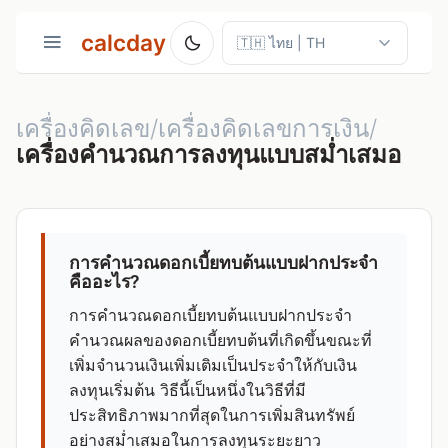
calcday
เครื่องคิดเลข/เครื่องคิดเลขการเงิน/
เครื่องคำนวณการลงทุนแบบสม่ำเสมอ
การคำนวณดอกเบี้ยทบต้นแบบฝากประจำ
คืออะไร?
การคำนวณดอกเบี้ยทบต้นแบบฝากประจำ
คำนวณผลของดอกเบี้ยทบต้นที่เกิดขึ้นขณะที่
เพิ่มจำนวนเงินเพิ่มเติมเป็นประจำให้กับเงิน
ลงทุนเริ่มต้น วิธีนี้เป็นหนึ่งในวิธีที่มี
ประสิทธิภาพมากที่สุดในการเพิ่มสินทรัพย์
อย่างสม่ำเสมอในการลงทุนระยะยาว