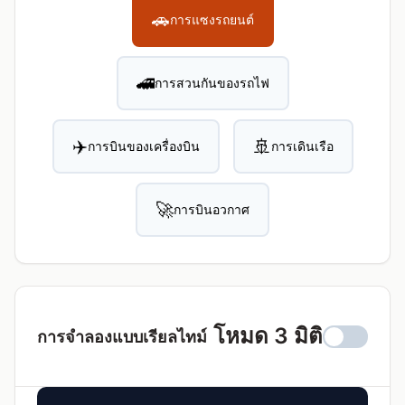
🚗
การแซงรถยนต์
🚄
การสวนกันของรถไฟ
✈️
🚢
การบินของเครื่องบิน
การเดินเรือ
🚀
การบินอวกาศ
โหมด 3 มิติ
การจำลองแบบเรียลไทม์