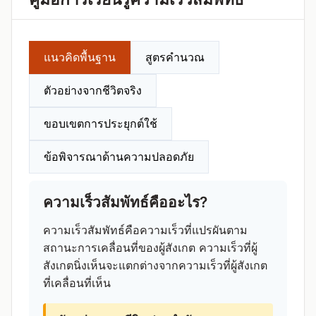
แนวคิดพื้นฐาน
สูตรคำนวณ
ตัวอย่างจากชีวิตจริง
ขอบเขตการประยุกต์ใช้
ข้อพิจารณาด้านความปลอดภัย
ความเร็วสัมพัทธ์คืออะไร?
ความเร็วสัมพัทธ์คือความเร็วที่แปรผันตาม
สถานะการเคลื่อนที่ของผู้สังเกต ความเร็วที่ผู้
สังเกตนิ่งเห็นจะแตกต่างจากความเร็วที่ผู้สังเกต
ที่เคลื่อนที่เห็น