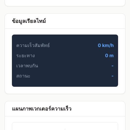
ข้อมูลเรียลไทม์
ความเร็วสัมพัทธ์
0 km/h
ระยะทาง
0 m
เวลาพบกัน
-
สถานะ
-
แผนภาพเวกเตอร์ความเร็ว