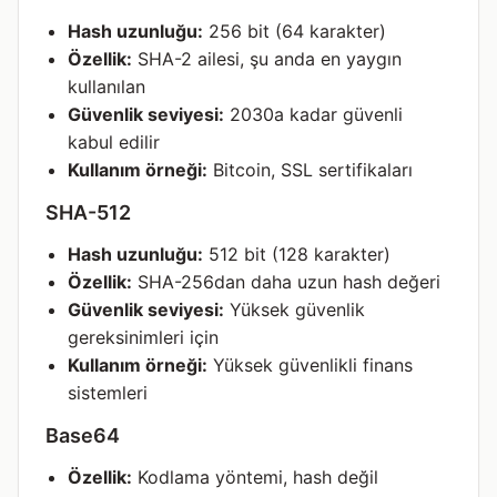
Hash uzunluğu:
256 bit (64 karakter)
Özellik:
SHA-2 ailesi, şu anda en yaygın
kullanılan
Güvenlik seviyesi:
2030a kadar güvenli
kabul edilir
Kullanım örneği:
Bitcoin, SSL sertifikaları
SHA-512
Hash uzunluğu:
512 bit (128 karakter)
Özellik:
SHA-256dan daha uzun hash değeri
Güvenlik seviyesi:
Yüksek güvenlik
gereksinimleri için
Kullanım örneği:
Yüksek güvenlikli finans
sistemleri
Base64
Özellik:
Kodlama yöntemi, hash değil