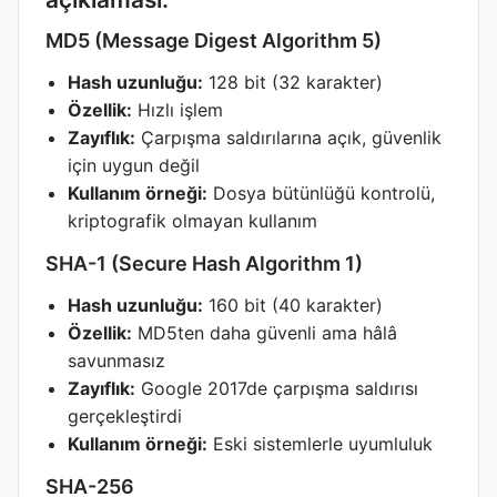
MD5 (Message Digest Algorithm 5)
Hash uzunluğu:
128 bit (32 karakter)
Özellik:
Hızlı işlem
Zayıflık:
Çarpışma saldırılarına açık, güvenlik
için uygun değil
Kullanım örneği:
Dosya bütünlüğü kontrolü,
kriptografik olmayan kullanım
SHA-1 (Secure Hash Algorithm 1)
Hash uzunluğu:
160 bit (40 karakter)
Özellik:
MD5ten daha güvenli ama hâlâ
savunmasız
Zayıflık:
Google 2017de çarpışma saldırısı
gerçekleştirdi
Kullanım örneği:
Eski sistemlerle uyumluluk
SHA-256