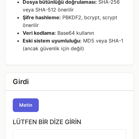
Dosya bütünlüğü doğrulaması:
SHA-256
veya SHA-512 önerilir
Şifre hashleme:
PBKDF2, bcrypt, scrypt
önerilir
Veri kodlama:
Base64 kullanın
Eski sistem uyumluluğu:
MD5 veya SHA-1
(ancak güvenlik için değil)
Girdi
Metin
LÜTFEN BIR DIZE GIRIN