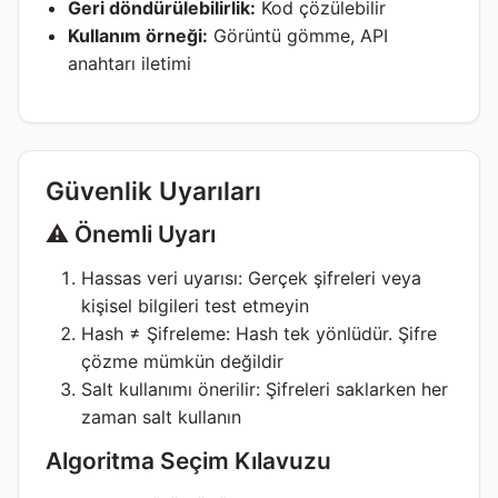
Geri döndürülebilirlik:
Kod çözülebilir
Kullanım örneği:
Görüntü gömme, API
anahtarı iletimi
Güvenlik Uyarıları
⚠️ Önemli Uyarı
Hassas veri uyarısı: Gerçek şifreleri veya
kişisel bilgileri test etmeyin
Hash ≠ Şifreleme: Hash tek yönlüdür. Şifre
çözme mümkün değildir
Salt kullanımı önerilir: Şifreleri saklarken her
zaman salt kullanın
Algoritma Seçim Kılavuzu