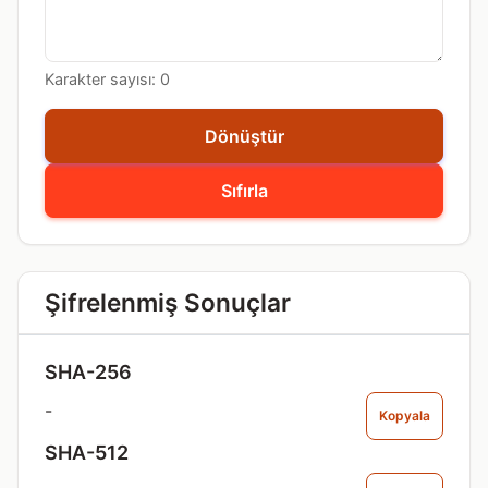
Karakter sayısı:
0
Dönüştür
Sıfırla
Şifrelenmiş Sonuçlar
SHA-256
-
Kopyala
SHA-512