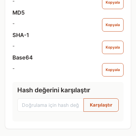
-
Kopyala
MD5
-
Kopyala
SHA-1
-
Kopyala
Base64
-
Kopyala
Hash değerini karşılaştır
Karşılaştır