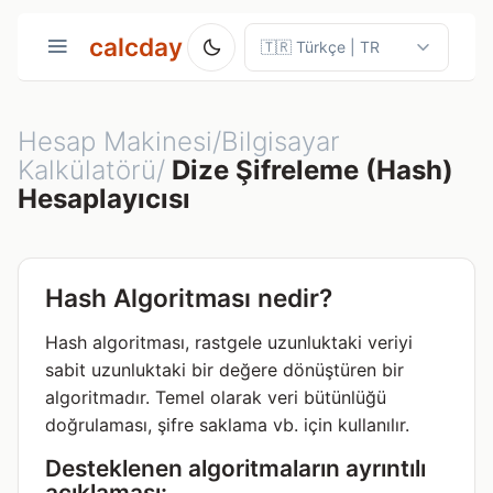
calcday
Hesap Makinesi/Bilgisayar
Kalkülatörü/
Dize Şifreleme (Hash)
Hesaplayıcısı
Hash Algoritması nedir?
Hash algoritması, rastgele uzunluktaki veriyi
sabit uzunluktaki bir değere dönüştüren bir
algoritmadır. Temel olarak veri bütünlüğü
doğrulaması, şifre saklama vb. için kullanılır.
Desteklenen algoritmaların ayrıntılı
açıklaması: