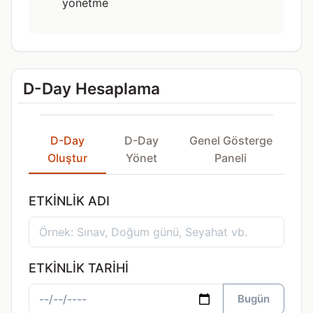
yönetme
D-Day Hesaplama
D-Day
D-Day
Genel Gösterge
Oluştur
Yönet
Paneli
ETKINLIK ADI
ETKINLIK TARIHI
Bugün