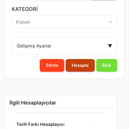
KATEGORI
Gelişmiş Ayarlar
▼
Sıfırla
Hesapla
Ekle
İlgili Hesaplayıcılar
Tarih Farkı Hesaplayıcı