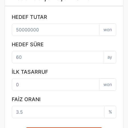
HEDEF TUTAR
won
HEDEF SÜRE
ay
İLK TASARRUF
won
FAIZ ORANI
%