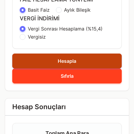
Basit Faiz
Aylık Bileşik
VERGI İNDIRIMI
Vergi Sonrası Hesaplama (%15,4)
Vergisiz
Hesapla
Sıfırla
Hesap Sonuçları
Toplam Ana Para