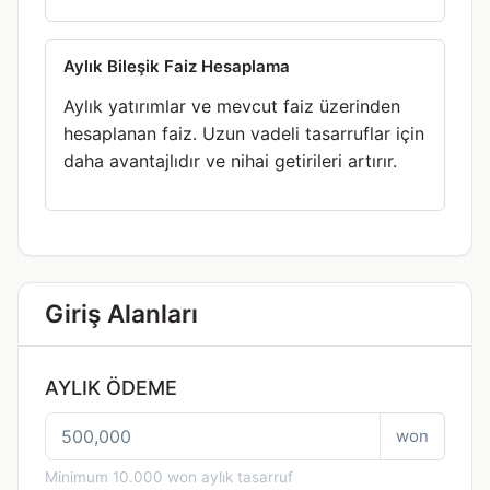
Aylık Bileşik Faiz Hesaplama
Aylık yatırımlar ve mevcut faiz üzerinden
hesaplanan faiz. Uzun vadeli tasarruflar için
daha avantajlıdır ve nihai getirileri artırır.
Giriş Alanları
AYLIK ÖDEME
won
Minimum 10.000 won aylık tasarruf