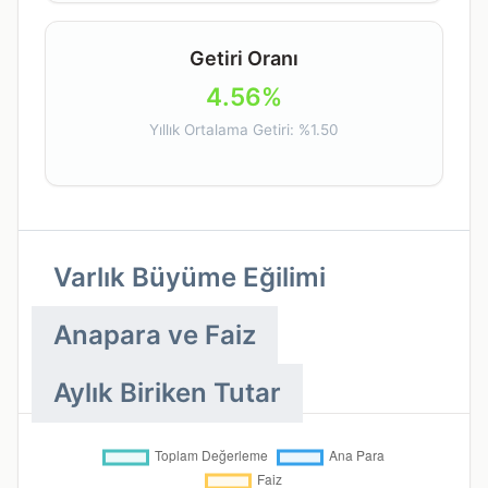
Getiri Oranı
4.56%
Yıllık Ortalama Getiri: %1.50
Varlık Büyüme Eğilimi
Anapara ve Faiz
Aylık Biriken Tutar