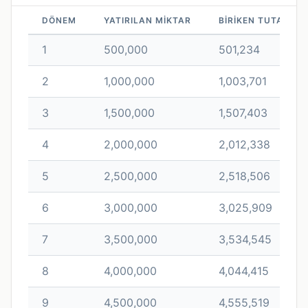
DÖNEM
YATIRILAN MIKTAR
BIRIKEN TUTAR
1
500,000
501,234
2
1,000,000
1,003,701
3
1,500,000
1,507,403
4
2,000,000
2,012,338
5
2,500,000
2,518,506
6
3,000,000
3,025,909
7
3,500,000
3,534,545
8
4,000,000
4,044,415
9
4,500,000
4,555,519