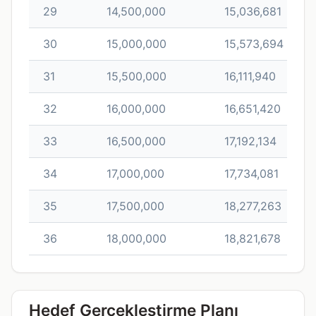
29
14,500,000
15,036,681
30
15,000,000
15,573,694
31
15,500,000
16,111,940
32
16,000,000
16,651,420
33
16,500,000
17,192,134
34
17,000,000
17,734,081
35
17,500,000
18,277,263
36
18,000,000
18,821,678
Hedef Gerçekleştirme Planı