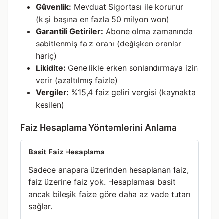
Güvenlik:
Mevduat Sigortası ile korunur
(kişi başına en fazla 50 milyon won)
Garantili Getiriler:
Abone olma zamanında
sabitlenmiş faiz oranı (değişken oranlar
hariç)
Likidite:
Genellikle erken sonlandırmaya izin
verir (azaltılmış faizle)
Vergiler:
%15,4 faiz geliri vergisi (kaynakta
kesilen)
Faiz Hesaplama Yöntemlerini Anlama
Basit Faiz Hesaplama
Sadece anapara üzerinden hesaplanan faiz,
faiz üzerine faiz yok. Hesaplaması basit
ancak bileşik faize göre daha az vade tutarı
sağlar.