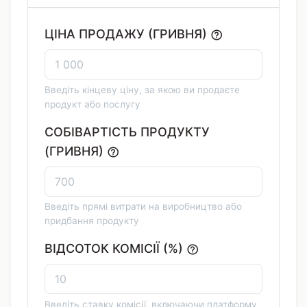
ЦІНА ПРОДАЖУ (ГРИВНЯ)
Введіть кінцеву ціну, за якою ви продаєте
продукт або послугу
СОБІВАРТІСТЬ ПРОДУКТУ
(ГРИВНЯ)
Введіть прямі витрати на виробництво або
придбання продукту
ВІДСОТОК КОМІСІЇ (%)
Введіть ставку комісії, включаючи платформу