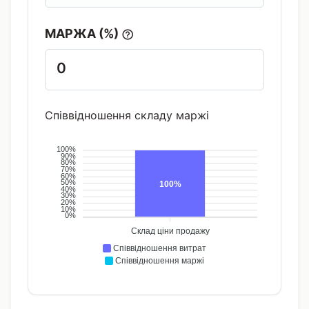
МАРЖА (%)
0
Співвідношення складу маржі
100%
90%
80%
70%
60%
50%
100%
40%
30%
20%
10%
0%
Склад ціни продажу
Співвідношення витрат
Співвідношення маржі