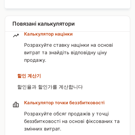
Повязані калькулятори
Калькулятор націнки
Розрахуйте ставку націнки на основі
витрат та знайдіть відповідну ціну
продажу.
할인 계산기
할인율과 할인가를 계산합니다
Калькулятор точки беззбитковості
Розрахуйте обсяг продажів у точці
беззбитковості на основі фіксованих та
змінних витрат.