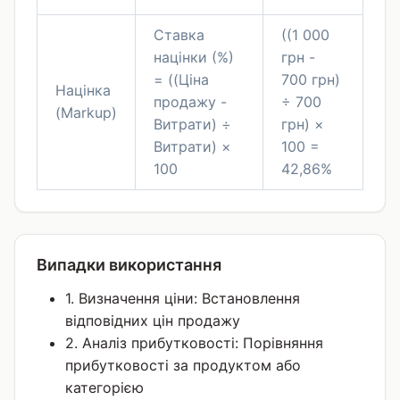
Ставка
((1 000
націнки (%)
грн -
= ((Ціна
700 грн)
Націнка
продажу -
÷ 700
(Markup)
Витрати) ÷
грн) ×
Витрати) ×
100 =
100
42,86%
Випадки використання
1. Визначення ціни: Встановлення
відповідних цін продажу
2. Аналіз прибутковості: Порівняння
прибутковості за продуктом або
категорією