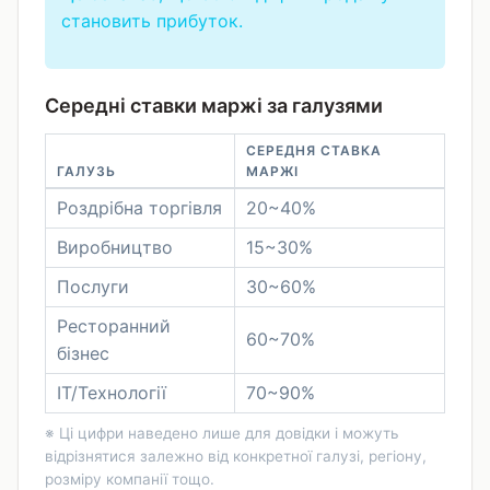
становить прибуток.
Середні ставки маржі за галузями
СЕРЕДНЯ СТАВКА
ГАЛУЗЬ
МАРЖІ
Роздрібна торгівля
20~40%
Виробництво
15~30%
Послуги
30~60%
Ресторанний
60~70%
бізнес
ІТ/Технології
70~90%
※ Ці цифри наведено лише для довідки і можуть
відрізнятися залежно від конкретної галузі, регіону,
розміру компанії тощо.