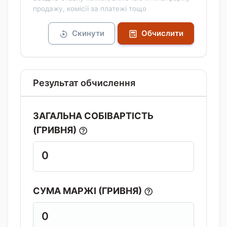
продажу, комісії за платежі тощо
Скинути
Обчислити
Результат обчислення
ЗАГАЛЬНА СОБІВАРТІСТЬ
(ГРИВНЯ)
0
СУМА МАРЖІ (ГРИВНЯ)
0