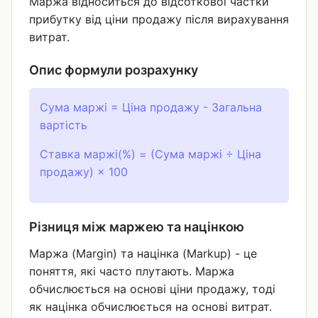
Маржа відноситься до відсоткової частки
прибутку від ціни продажу після вирахування
витрат.
Опис формули розрахунку
Сума маржі = Ціна продажу - Загальна
вартість
Ставка маржі(%) = (Сума маржі ÷ Ціна
продажу) × 100
Різниця між маржею та націнкою
Маржа (Margin) та націнка (Markup) - це
поняття, які часто плутають. Маржа
обчислюється на основі ціни продажу, тоді
як націнка обчислюється на основі витрат.