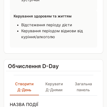
Керування здоровям та життям
Відстеження періоду дієти
Керування періодом відмови від
куріння/алкоголю
Обчислення D-Day
Створити
Керувати
Загальна
Д-День
Д-Днями
панель
НАЗВА ПОДІЇ