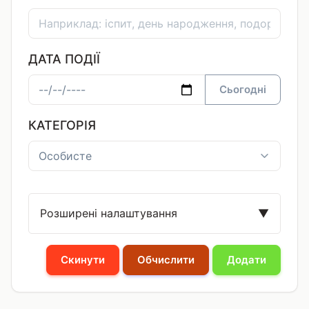
ДАТА ПОДІЇ
Сьогодні
КАТЕГОРІЯ
Розширені налаштування
▼
Скинути
Обчислити
Додати