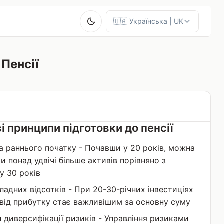
Пенсії
 принципи підготовки до пенсії
а раннього початку - Почавши у 20 років, можна
и понад удвічі більше активів порівняно з
у 30 років
кладних відсотків - При 20-30-річних інвестиціях
від прибутку стає важливішим за основну суму
 диверсифікації ризиків - Управління ризиками