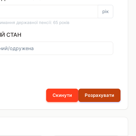
рік
имання державної пенсії: 65 років
ИЙ СТАН
Скинути
Розрахувати