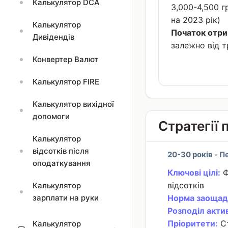
Калькулятор DCA
3,000-4,500 г
на 2023 рік)
Калькулятор
Початок отри
Дивідендів
залежно від 
Конвертер Валют
Калькулятор FIRE
Калькулятор вихідної
допомоги
Стратегії 
Калькулятор
відсотків після
20-30 років - 
оподаткування
Ключові цілі:
Ф
відсотків
Калькулятор
зарплати на руки
Норма заощад
Розподіл актив
Пріоритети:
Ст
Калькулятор