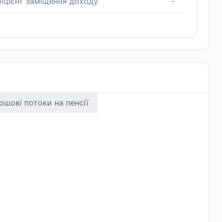
іцієнт заміщення доходу
-
ошові потоки на пенсії