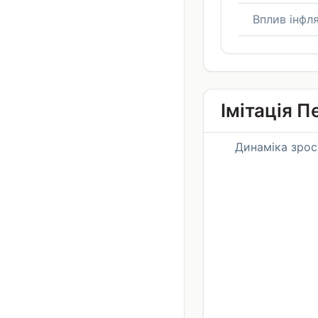
Вплив інфля
Імітація 
Динаміка зрос