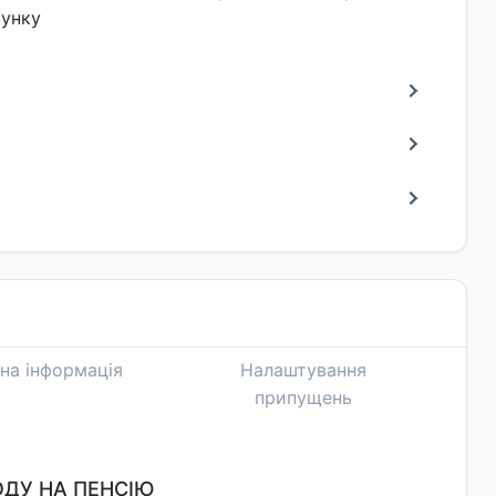
хунку
на інформація
Налаштування
припущень
ОДУ НА ПЕНСІЮ