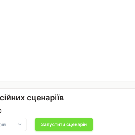
сійних сценаріїв
Ю
Запустити сценарій