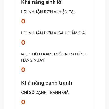
Khả năng sinh lời
LỢI NHUẬN ĐƠN VỊ HIỆN TẠI
0
LỢI NHUẬN ĐƠN VỊ SAU GIẢM GIÁ
0
MỤC TIÊU DOANH SỐ TRUNG BÌNH
HÀNG NGÀY
0
Khả năng cạnh tranh
CHỈ SỐ CẠNH TRANH GIÁ
0