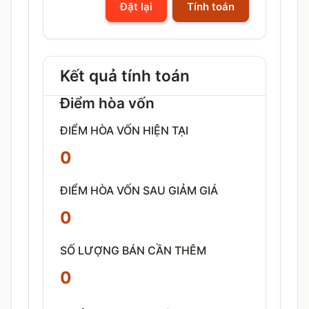
Đặt lại
Tính toán
Kết quả tính toán
Điểm hòa vốn
ĐIỂM HÒA VỐN HIỆN TẠI
0
ĐIỂM HÒA VỐN SAU GIẢM GIÁ
0
SỐ LƯỢNG BÁN CẦN THÊM
0