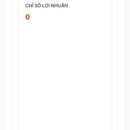
CHỈ SỐ LỢI NHUẬN
0