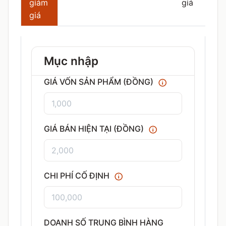
giảm
giá
giá
Mục nhập
GIÁ VỐN SẢN PHẨM (ĐỒNG)
GIÁ BÁN HIỆN TẠI (ĐỒNG)
CHI PHÍ CỐ ĐỊNH
DOANH SỐ TRUNG BÌNH HÀNG