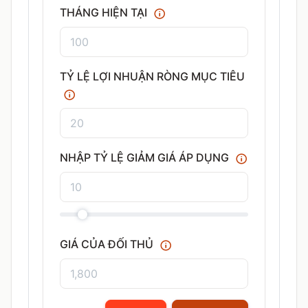
THÁNG HIỆN TẠI
TỶ LỆ LỢI NHUẬN RÒNG MỤC TIÊU
NHẬP TỶ LỆ GIẢM GIÁ ÁP DỤNG
GIÁ CỦA ĐỐI THỦ