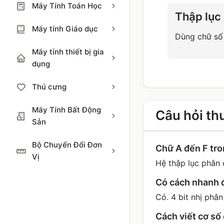
Máy Tính Toán Học
Thập lục
Máy tính Giáo dục
Dùng chữ số 
Máy tính thiết bị gia
dụng
Thú cưng
Máy Tính Bất Động
Câu hỏi th
Sản
Bộ Chuyển Đổi Đơn
Chữ A đến F tro
Vị
Hệ thập lục phân c
Có cách nhanh đ
Có. 4 bit nhị phân
Cách viết cơ số