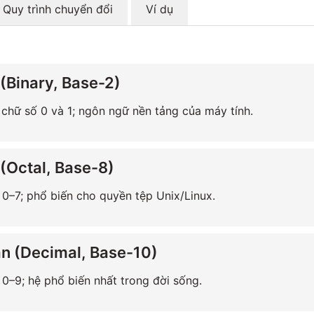
Quy trình chuyển đổi
Ví dụ
(Binary, Base-2)
 chữ số 0 và 1; ngôn ngữ nền tảng của máy tính.
(Octal, Base-8)
0–7; phổ biến cho quyền tệp Unix/Linux.
n (Decimal, Base-10)
0–9; hệ phổ biến nhất trong đời sống.