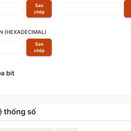
Sao
chép
N (HEXADECIMAL)
Sao
chép
a bit
ệ thống số