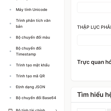
Máy tính Unicode
Trình phân tích văn
bản
THẬP LỤC PHÂ
Bộ chuyển đổi màu
Bộ chuyển đổi
Timestamp
Trực quan hó
Trình tạo mật khẩu
Trình tạo mã QR
Định dạng JSON
Tìm hiểu h
Bộ chuyển đổi Base64
Bộ tính tài chính