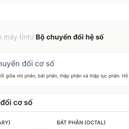
h máy tính/
Bộ chuyển đổi hệ số
huyển đổi cơ số
i giữa nhị phân, bát phân, thập phân và thập lục phân. Hỗ 
đổi cơ số
ARY)
BÁT PHÂN (OCTAL)