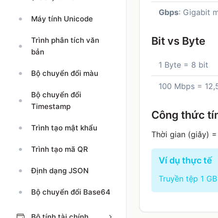
Gbps
: Gigabit 
Máy tính Unicode
Bit vs Byte
Trình phân tích văn
bản
1 Byte = 8 bit
Bộ chuyển đổi màu
100 Mbps = 12,
Bộ chuyển đổi
Timestamp
Công thức tín
Trình tạo mật khẩu
Thời gian (giây) 
Trình tạo mã QR
Ví dụ thực tế
Định dạng JSON
Truyền tệp 1 GB
Bộ chuyển đổi Base64
Bộ tính tài chính