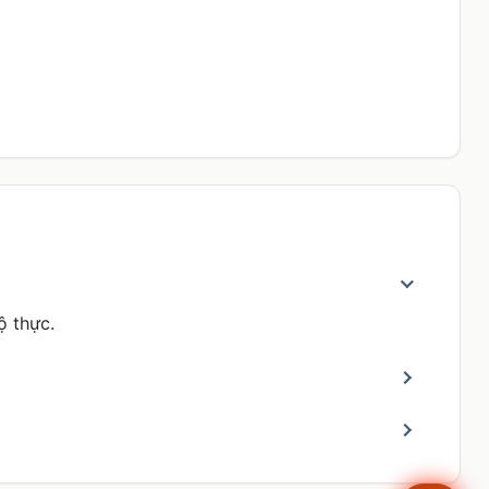
ộ thực.