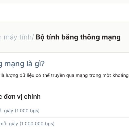
h máy tính/
Bộ tính băng thông mạng
 mạng là gì?
à lượng dữ liệu có thể truyền qua mạng trong một khoảng 
c đơn vị chính
ỗi giây (1 000 bps)
 mỗi giây (1 000 000 bps)