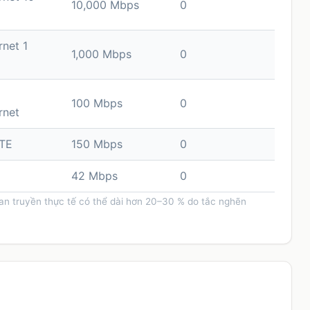
10,000 Mbps
0
rnet 1
1,000 Mbps
0
100 Mbps
0
rnet
TE
150 Mbps
0
42 Mbps
0
ian truyền thực tế có thể dài hơn 20–30 % do tắc nghẽn