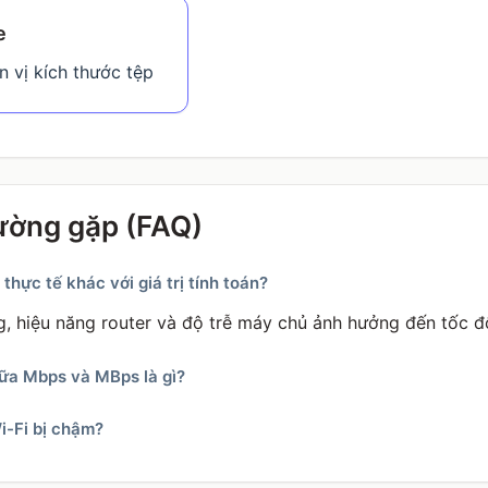
e
 vị kích thước tệp
ường gặp (FAQ)
 thực tế khác với giá trị tính toán?
, hiệu năng router và độ trễ máy chủ ảnh hưởng đến tốc đ
ữa Mbps và MBps là gì?
i-Fi bị chậm?