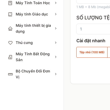
Máy Tính Toán Học
1 MB = 8 Mb (megabi
Máy tính Giáo dục
SỐ LƯỢNG TỆ
Máy tính thiết bị gia
dụng
Cài đặt nhanh
Thú cưng
Tệp nhỏ (100 MB)
Máy Tính Bất Động
Sản
Bộ Chuyển Đổi Đơn
Vị