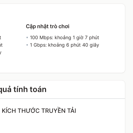
Cập nhật trò chơi
t
•
100 Mbps: khoảng 1 giờ 7 phút
út
•
1 Gbps: khoảng 6 phút 40 giây
y
quả tính toán
 KÍCH THƯỚC TRUYỀN TẢI