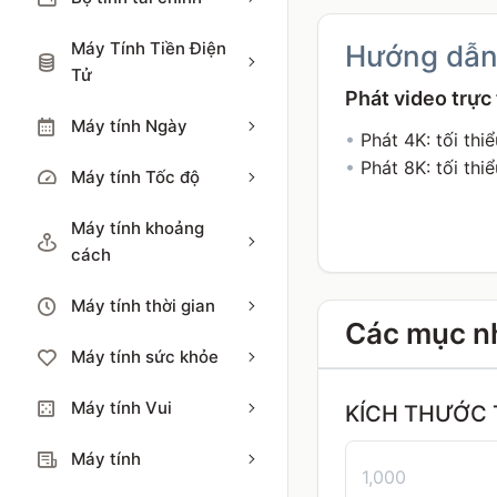
Máy Tính Tiền Điện
Hướng dẫn
Tử
Phát video trực
Máy tính Ngày
•
Phát 4K: tối th
•
Phát 8K: tối th
Máy tính Tốc độ
Máy tính khoảng
cách
Máy tính thời gian
Các mục nh
Máy tính sức khỏe
Máy tính Vui
KÍCH THƯỚC 
Máy tính