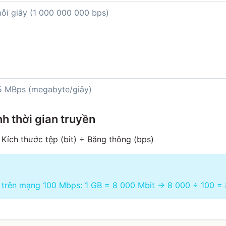
mỗi giây (1 000 000 000 bps)
5 MBps (megabyte/giây)
h thời gian truyền
= Kích thước tệp (bit) ÷ Băng thông (bps)
 trên mạng 100 Mbps: 1 GB = 8 000 Mbit → 8 000 ÷ 100 = 