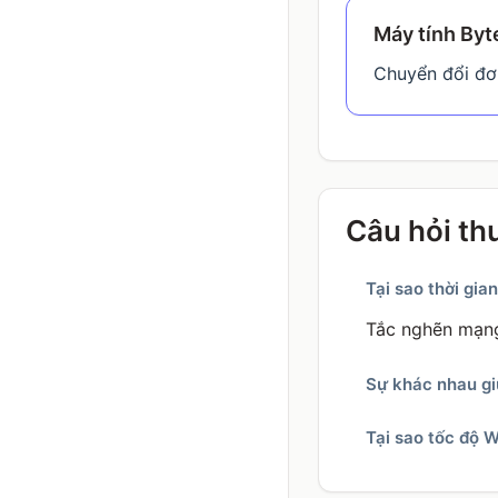
Máy tính Byt
Chuyển đổi đơn
Câu hỏi th
Tại sao thời gian
Tắc nghẽn mạng
Sự khác nhau gi
Tại sao tốc độ W