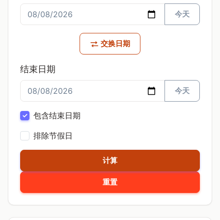
今天
交换日期
结束日期
今天
包含结束日期
排除节假日
计算
重置