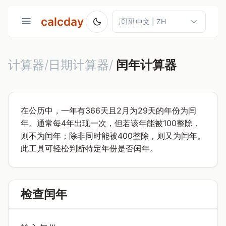
calcday
计算器/日期计算器/
闰年计算器
在公历中，一年有366天且2月为29天的年份为闰
年。通常每4年出现一次，但若该年能被100整除，
则不为闰年；除非同时能被400整除，则又为闰年。
此工具可轻松判断特定年份是否闰年。
检查闰年