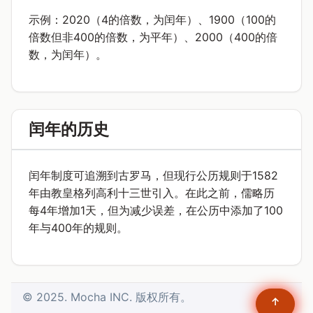
示例：2020（4的倍数，为闰年）、1900（100的
倍数但非400的倍数，为平年）、2000（400的倍
数，为闰年）。
闰年的历史
闰年制度可追溯到古罗马，但现行公历规则于1582
年由教皇格列高利十三世引入。在此之前，儒略历
每4年增加1天，但为减少误差，在公历中添加了100
年与400年的规则。
© 2025. Mocha INC. 版权所有。
↑