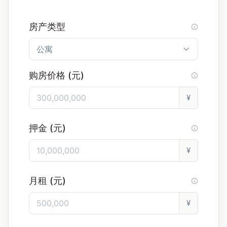
房产类型
购房价格 (元)
¥
押金 (元)
¥
月租 (元)
¥