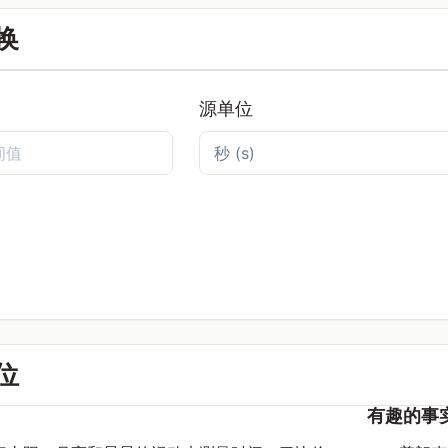
换
源单位
位
有趣的事