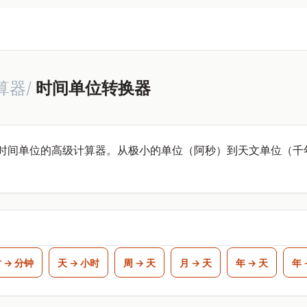
算器/
时间单位转换器
同时间单位的高级计算器。从极小的单位（阿秒）到天文单位（千
 → 分钟
天 → 小时
周 → 天
月 → 天
年 → 天
年 