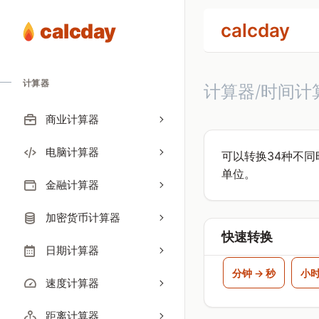
calcday
calcday
计算器
计算器/时间计
商业计算器
电脑计算器
可以转换34种不
单位。
金融计算器
加密货币计算器
快速转换
日期计算器
分钟 → 秒
小时
速度计算器
距离计算器