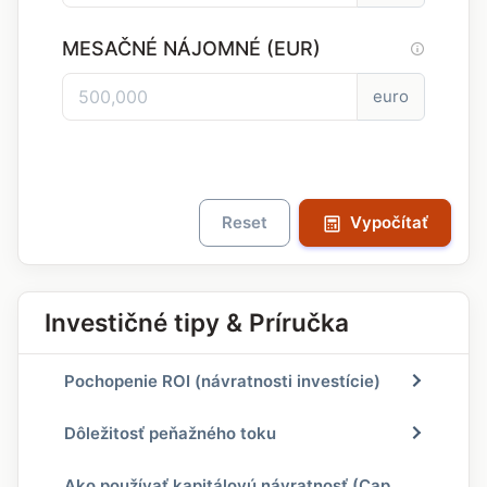
MESAČNÉ NÁJOMNÉ (EUR)
euro
Reset
Vypočítať
Investičné tipy & Príručka
Pochopenie ROI (návratnosti investície)
Dôležitosť peňažného toku
Ako používať kapitálovú návratnosť (Cap