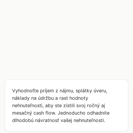
Vyhodnoťte príjem z nájmu, splátky úveru,
náklady na údržbu a rast hodnoty
nehnuteľnosti, aby ste zistili svoj ročný aj
mesačný cash flow. Jednoducho odhadnite
dlhodobú návratnosť vašej nehnuteľnosti.