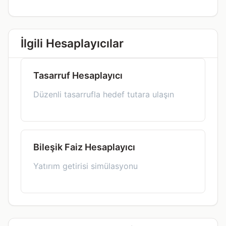
İlgili Hesaplayıcılar
Tasarruf Hesaplayıcı
Düzenli tasarrufla hedef tutara ulaşın
Bileşik Faiz Hesaplayıcı
Yatırım getirisi simülasyonu