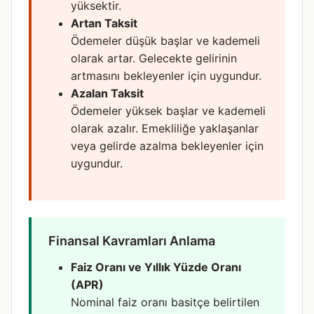
yüksektir.
Artan Taksit
Ödemeler düşük başlar ve kademeli
olarak artar. Gelecekte gelirinin
artmasını bekleyenler için uygundur.
Azalan Taksit
Ödemeler yüksek başlar ve kademeli
olarak azalır. Emekliliğe yaklaşanlar
veya gelirde azalma bekleyenler için
uygundur.
Finansal Kavramları Anlama
Faiz Oranı ve Yıllık Yüzde Oranı
(APR)
Nominal faiz oranı basitçe belirtilen