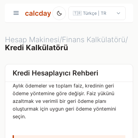
calcday
Hesap Makinesi/Finans Kalkülatörü/
Kredi Kalkülatörü
Kredi Hesaplayıcı Rehberi
Aylık ödemeler ve toplam faiz, kredinin geri
ödeme yöntemine göre değişir. Faiz yükünü
azaltmak ve verimli bir geri ödeme planı
oluşturmak için uygun geri ödeme yöntemini
seçin.