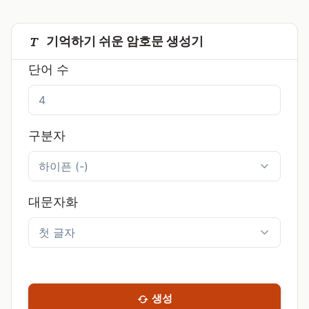
기억하기 쉬운 암호문 생성기
단어 수
구분자
대문자화
생성