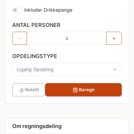
Inkluder Drikkepenge
ANTAL PERSONER
-
+
OPDELINGSTYPE
Nulstil
Beregn
Om regningsdeling