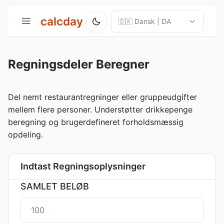
calcday
Regningsdeler Beregner
Del nemt restaurantregninger eller gruppeudgifter
mellem flere personer. Understøtter drikkepenge
beregning og brugerdefineret forholdsmæssig
opdeling.
Indtast Regningsoplysninger
SAMLET BELØB