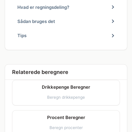
Hvad er regningsdeling?
Sådan bruges det
Tips
Relaterede beregnere
Drikkepenge Beregner
Beregn drikkepenge
Procent Beregner
Beregn procenter