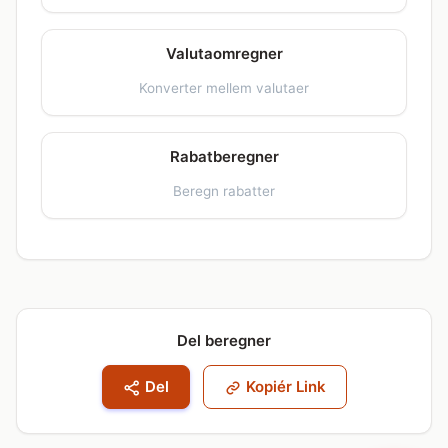
Valutaomregner
Konverter mellem valutaer
Rabatberegner
Beregn rabatter
Del beregner
Del
Kopiér Link