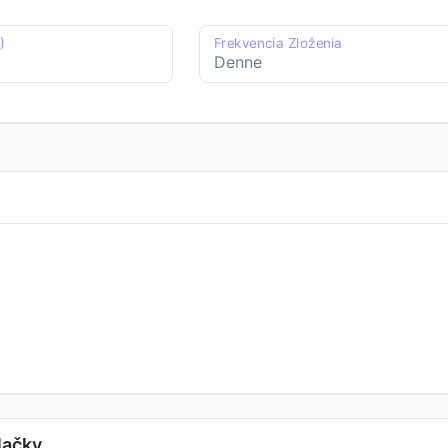
)
Frekvencia Zloženia
lačky