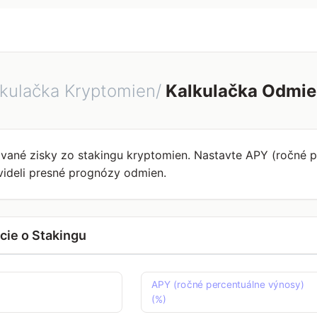
lkulačka Kryptomien/
Kalkulačka Odmie
vané zisky zo stakingu kryptomien. Nastavte APY (ročné p
 videli presné prognózy odmien.
cie o Stakingu
APY (ročné percentuálne výnosy)
(%)