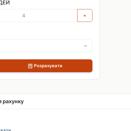
ДЕЙ
+
Розрахувати
я рахунку
увати