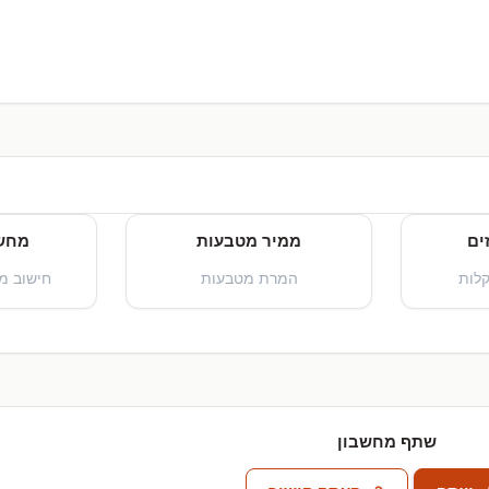
ים
ממיר מטבעות
מחשב
קלות
המרת מטבעות
חישוב מ
שתף מחשבון