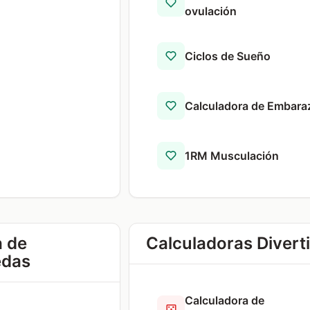
ovulación
Ciclos de Sueño
Calculadora de Embara
1RM Musculación
a de
Calculadoras Divert
edas
Calculadora de