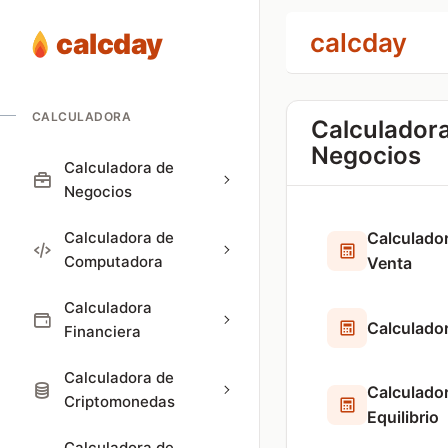
calcday
calcday
CALCULADORA
Calculador
Negocios
Calculadora de
Negocios
Calculadora de
Calculador
Computadora
Venta
Calculadora
Calculado
Financiera
Calculadora de
Calculado
Criptomonedas
Equilibrio
Calculadora de