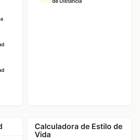
de Distancia
ia
ad
ad
d
Calculadora de Estilo de
Vida