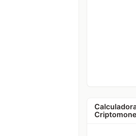
Calculador
Criptomon