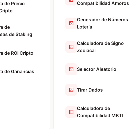
Compatibilidad Amoro
a de Precio
Cripto
Generador de Números
Lotería
ra de
as de Staking
Calculadora de Signo
Zodiacal
a de ROI Cripto
Selector Aleatorio
ra de Ganancias
Tirar Dados
Calculadora de
Compatibilidad MBTI