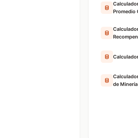
Calculador
Promedio 
Calculado
Recompens
Calculador
Calculado
de Minería