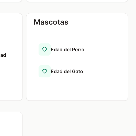
Mascotas
Edad del Perro
dad
Edad del Gato