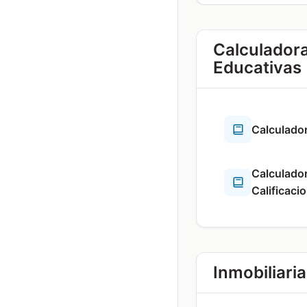
Calculador
Educativas
Calculado
Calculado
Calificaci
Inmobiliaria