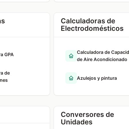
as
Calculadoras de
Electrodomésticos
Calculadora de Capaci
ra GPA
de Aire Acondicionado
ra de
Azulejos y pintura
ones
Conversores de
Unidades