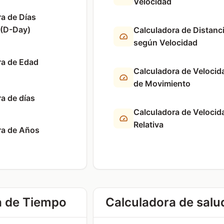
Velocidad
a de Días
 (D-Day)
Calculadora de Distanc
según Velocidad
ra de Edad
Calculadora de Velocid
de Movimiento
a de días
Calculadora de Velocid
Relativa
ra de Años
a de Tiempo
Calculadora de salu