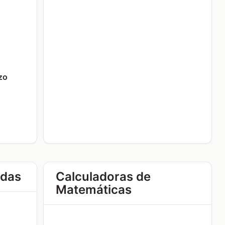
zo
idas
Calculadoras de
Matemáticas