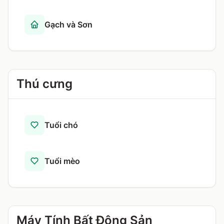
Gạch và Sơn
Thú cưng
Tuổi chó
Tuổi mèo
Máy Tính Bất Động Sản