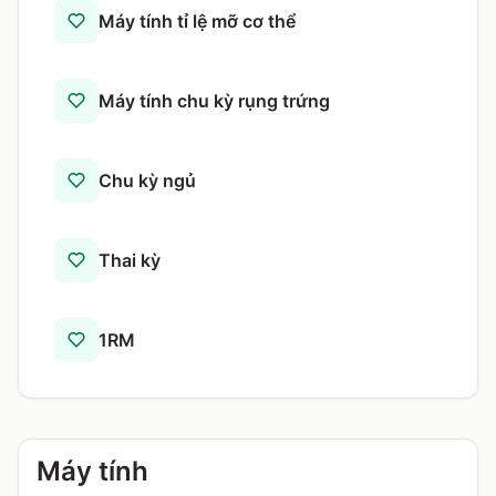
Máy tính tỉ lệ mỡ cơ thể
Máy tính chu kỳ rụng trứng
Chu kỳ ngủ
Thai kỳ
1RM
Máy tính