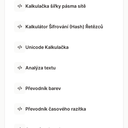
Kalkulačka šířky pásma sítě
Kalkulátor Šifrování (Hash) Řetězců
Unicode Kalkulačka
Analýza textu
Převodník barev
Převodník časového razítka