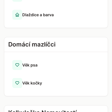
Dlaždice a barva
Domácí mazlíčci
Věk psa
Věk kočky