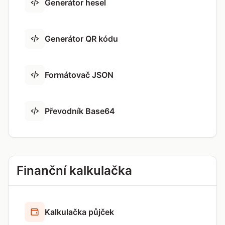
Generátor hesel
Generátor QR kódu
Formátovač JSON
Převodník Base64
Finanční kalkulačka
Kalkulačka půjček