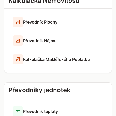
Kalkulačka Nemovitostí
Převodník Plochy
Převodník Nájmu
Kalkulačka Makléřského Poplatku
Převodníky jednotek
Převodník teploty