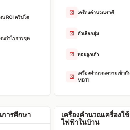
เครื่องคำนวณราศี
วณ ROI คริปโต
ตัวเลือกสุ่ม
นวณกำไรการขุด
ทอยลูกเต๋า
เครื่องคำนวณความเข้ากัน
MBTI
ณการศึกษา
เครื่องคำนวณเครื่องใช้
ไฟฟ้าในบ้าน