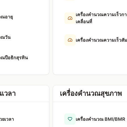
เครื่องคำนวณความเร็วกา
วณอายุ
เคลื่อนที่
วณวัน
เครื่องคำนวณความเร็วสัม
วณปีอธิกสุรทิน
ณเวลา
เครื่องคำนวณสุขภาพ
่วยเวลา
เครื่องคำนวณ BMI/BMR