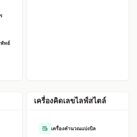
ร
พัทธ์
เครื่องคิดเลขไลฟ์สไตล์
เครื่องคำนวณแบ่งบิล