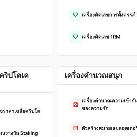
เครื่องคิดเลขการตั้งครรภ์
เครื่องคิดเลข 1RM
ขคริปโตเค
เครื่องคำนวณสนุก
เครื่องคำนวณความเข้ากัน
ของความรัก
ลขราคาเฉลี่ยคริปโต
ตัวสร้างหมายเลขลอตเตอรี
วณรางวัล Staking