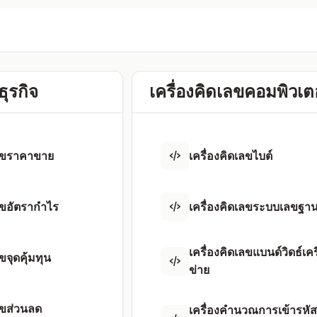
ธุรกิจ
เครื่องคิดเลขคอมพิวเต
เลขราคาขาย
เครื่องคิดเลขไบต์
เลขอัตรากำไร
เครื่องคิดเลขระบบเลขฐา
เครื่องคิดเลขแบนด์วิดธ์เค
ขจุดคุ้มทุน
ข่าย
เลขส่วนลด
เครื่องคำนวณการเข้ารหัส