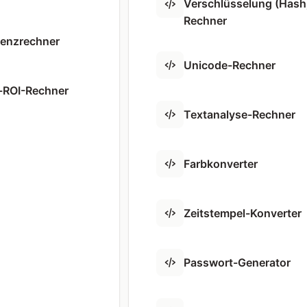
Verschlüsselung (Hash
Rechner
ienzrechner
Unicode-Rechner
-ROI-Rechner
Textanalyse-Rechner
Farbkonverter
Zeitstempel-Konverter
Passwort-Generator