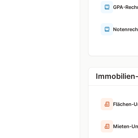
GPA-Rech
Notenrech
Immobilien
Flächen-U
Mieten-U