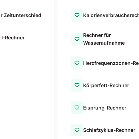
r Zeitunterschied
Kalorienverbrauchsrec
Rechner für
all-Rechner
Wasseraufnahme
Herzfrequenzzonen-Re
Körperfett-Rechner
Eisprung-Rechner
Schlafzyklus-Rechner