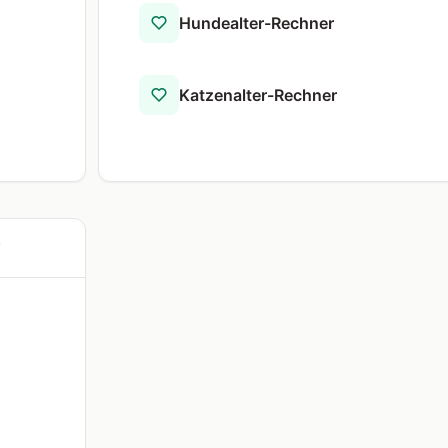
Hundealter-Rechner
Katzenalter-Rechner
r