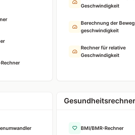
Geschwindigkeit
ner
Berechnung der Beweg
geschwindigkeit
er
Rechner für relative
Geschwindigkeit
r-Rechner
Gesundheitsrechne
ten­umwandler
BMI/BMR-Rechner