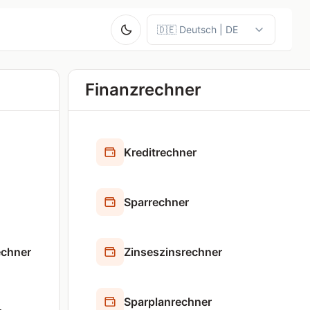
Finanzrechner
Kreditrechner
Sparrechner
echner
Zinseszinsrechner
Sparplanrechner