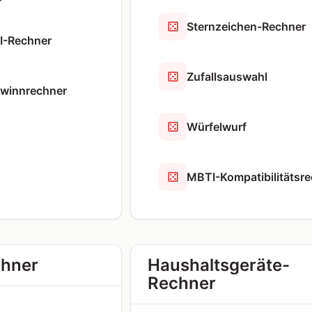
Sternzeichen-Rechner
I-Rechner
Zufallsauswahl
winnrechner
Würfelwurf
MBTI-Kompatibilitätsr
chner
Haushaltsgeräte-
Rechner