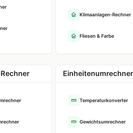
ner
Klimaanlagen-Rechner
ner
Fliesen & Farbe
-Rechner
Einheitenumrechne
mrechner
Temperaturkonverter
mrechner
Gewichtsumrechner