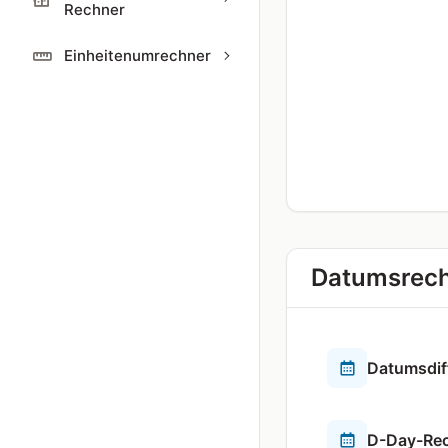
Rechner
Einheitenumrechner
Datumsrec
Datumsdif
D-Day-Re