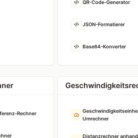
QR-Code-Generator
JSON-Formatierer
Base64-Konverter
hner
Geschwindigkeitsre
Geschwindigkeitseinhe
ferenz-Rechner
Umrechner
chner
Distanzrechner anhand