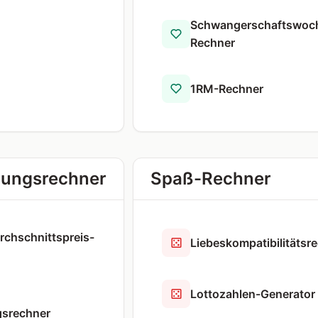
Schwangerschaftswoc
Rechner
1RM-Rechner
ungsrechner
Spaß-Rechner
rchschnittspreis-
Liebeskompatibilitätsr
Lottozahlen-Generator
srechner