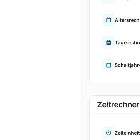
Altersrech
Tagerechn
Schaltjah
Zeitrechner
Zeiteinhei