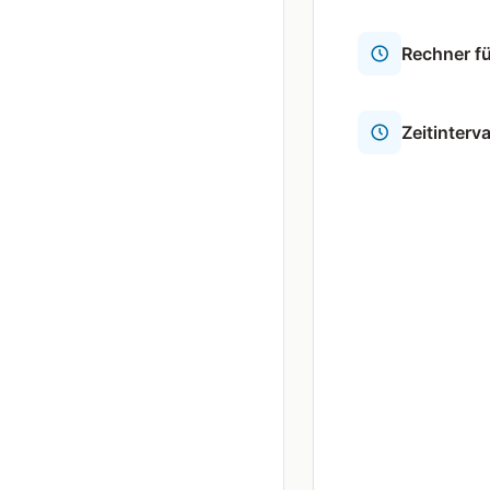
Rechner fü
Zeitinterv