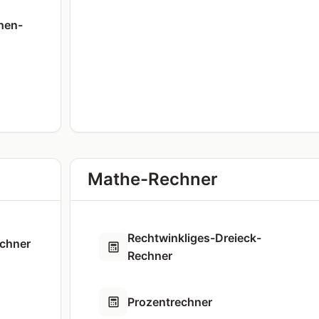
hen-
Mathe-Rechner
Rechtwinkliges-Dreieck-
echner
Rechner
Prozentrechner